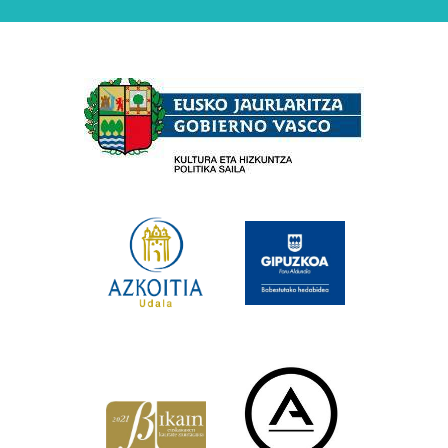
Babesleak