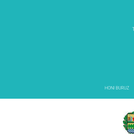
HONI BURUZ