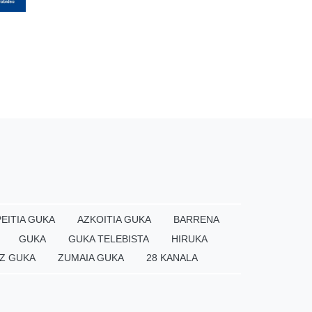
EITIA GUKA
AZKOITIA GUKA
BARRENA
GUKA
GUKA TELEBISTA
HIRUKA
Z GUKA
ZUMAIA GUKA
28 KANALA