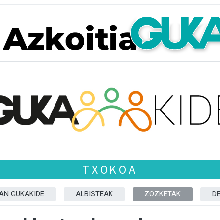
TXOKOA
ZAN GUKAKIDE
ALBISTEAK
ZOZKETAK
D