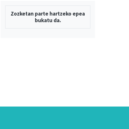
Zozketan parte hartzeko epea
bukatu da.