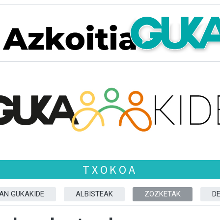
TXOKOA
ZAN GUKAKIDE
ALBISTEAK
ZOZKETAK
D