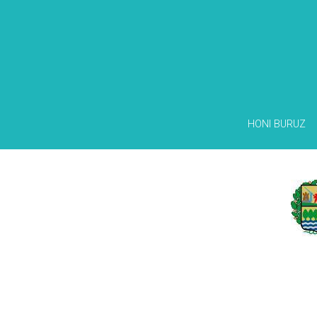
HONI BURUZ