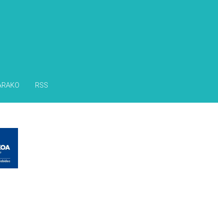
ARAKO
RSS