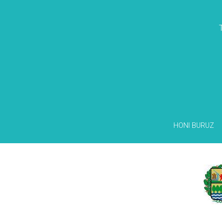
HONI BURUZ