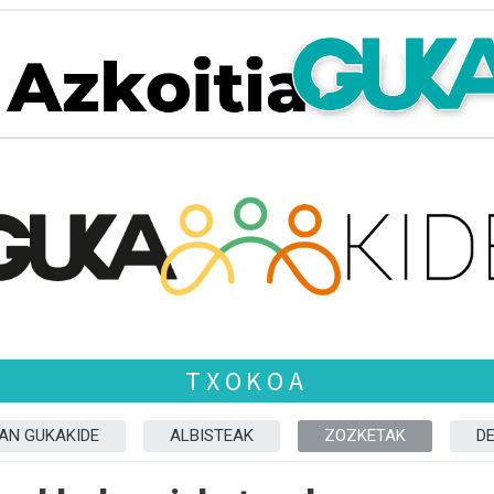
TXOKOA
ZAN GUKAKIDE
ALBISTEAK
ZOZKETAK
D