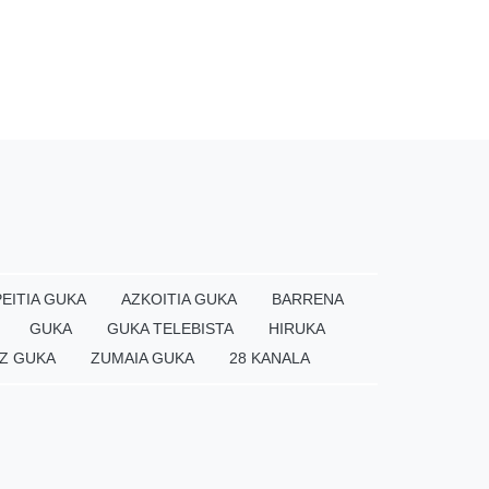
EITIA GUKA
AZKOITIA GUKA
BARRENA
GUKA
GUKA TELEBISTA
HIRUKA
Z GUKA
ZUMAIA GUKA
28 KANALA