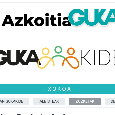
TXOKOA
ZAN GUKAKIDE
ALBISTEAK
ZOZKETAK
D