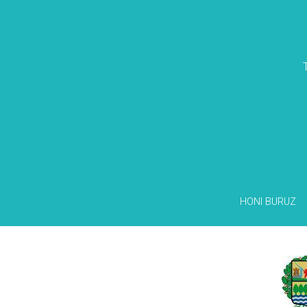
HONI BURUZ