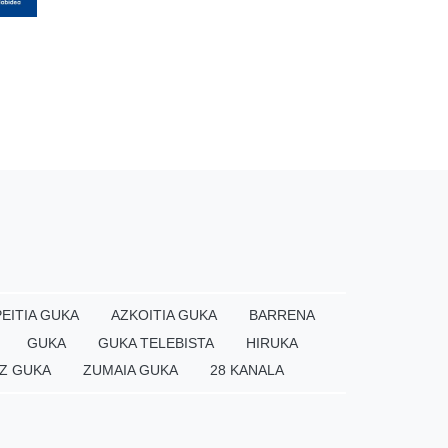
EITIA GUKA
AZKOITIA GUKA
BARRENA
GUKA
GUKA TELEBISTA
HIRUKA
Z GUKA
ZUMAIA GUKA
28 KANALA