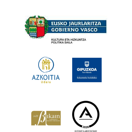
Babesleak