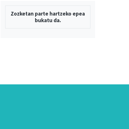
Zozketan parte hartzeko epea
bukatu da.