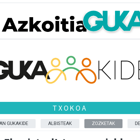
TXOKOA
ZAN GUKAKIDE
ALBISTEAK
ZOZKETAK
D