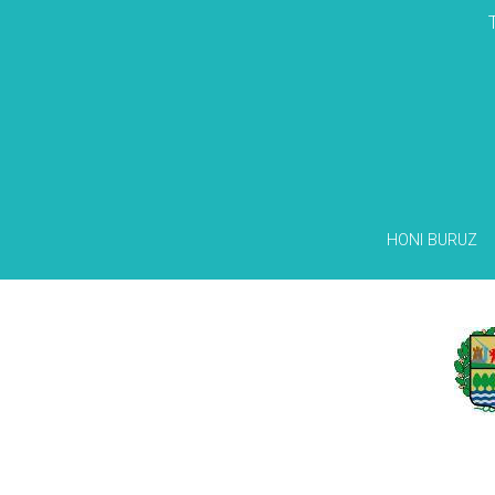
HONI BURUZ