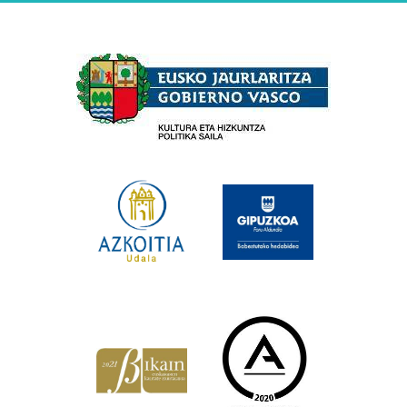
Babesleak