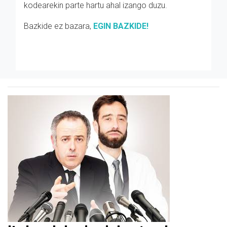
kodearekin parte hartu ahal izango duzu.
Bazkide ez bazara,
EGIN BAZKIDE!