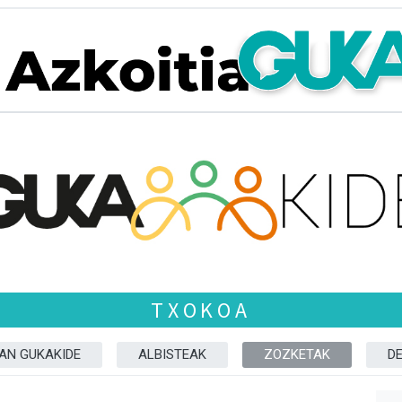
TXOKOA
ZAN GUKAKIDE
ALBISTEAK
ZOZKETAK
D