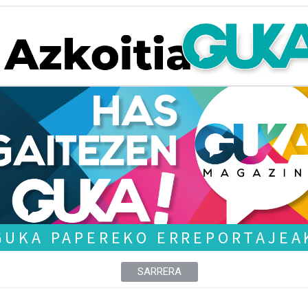
GUKA PAPEREKO ERREPORTAJEA
SARRERA