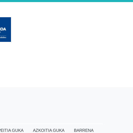
EITIA GUKA
AZKOITIA GUKA
BARRENA