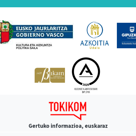
Babesleak
Gertuko informazioa, euskaraz