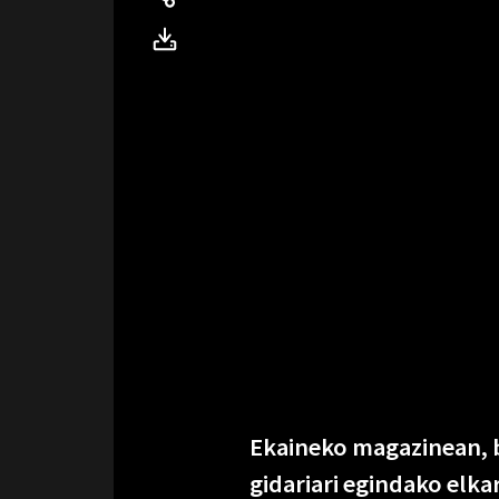
Ekaineko magazinean, b
gidariari egindako elka