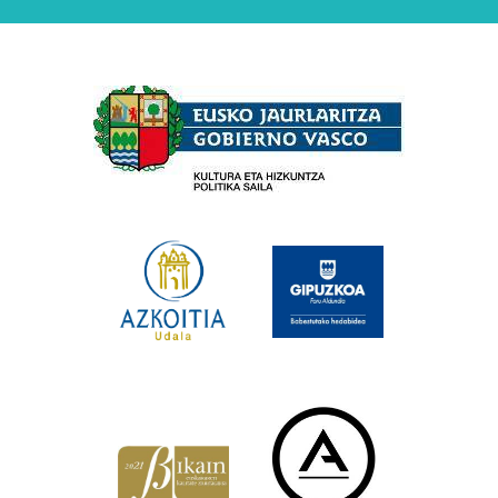
Babesleak