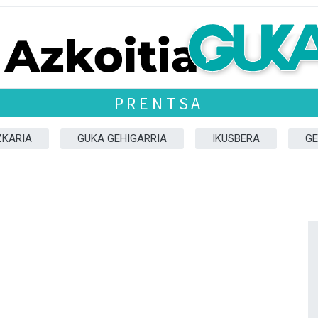
PRENTSA
ZKARIA
GUKA GEHIGARRIA
IKUSBERA
GE