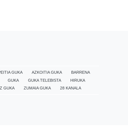
EITIA GUKA
AZKOITIA GUKA
BARRENA
GUKA
GUKA TELEBISTA
HIRUKA
Z GUKA
ZUMAIA GUKA
28 KANALA