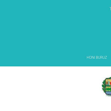
HONI BURUZ