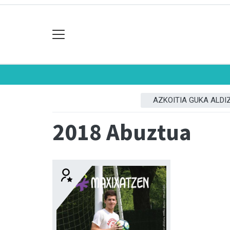
AZKOITIA GUKA ALDI
2018 Abuztua