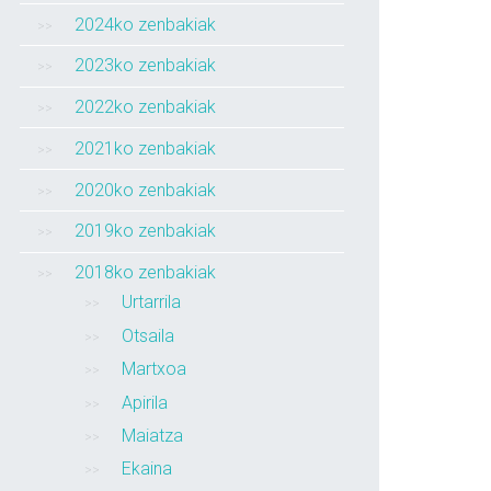
2024ko zenbakiak
2023ko zenbakiak
2022ko zenbakiak
2021ko zenbakiak
2020ko zenbakiak
2019ko zenbakiak
2018ko zenbakiak
Urtarrila
Otsaila
Martxoa
Apirila
Maiatza
Ekaina