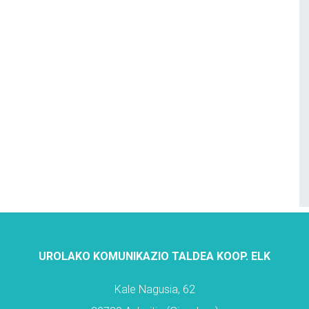
UROLAKO KOMUNIKAZIO TALDEA KOOP. ELK
Kale Nagusia, 62