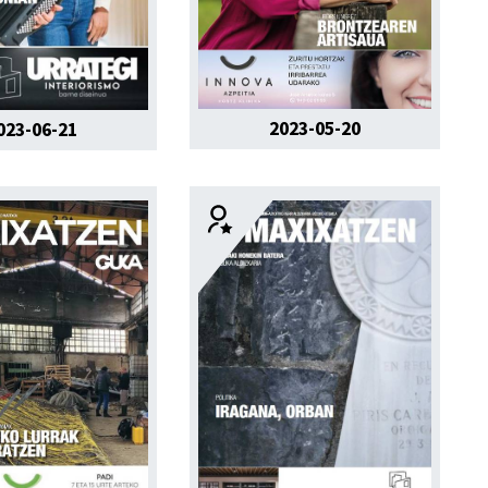
2023-05-20
023-06-21