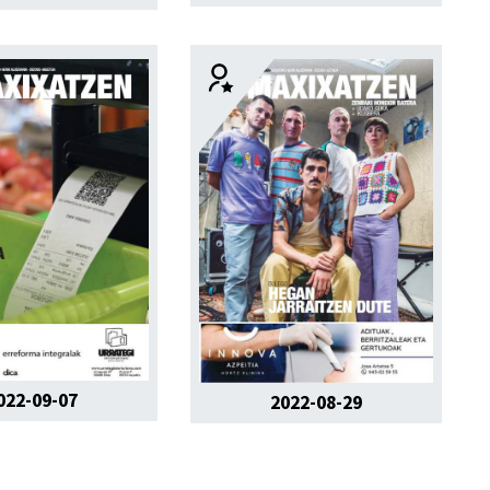
022-09-07
2022-08-29