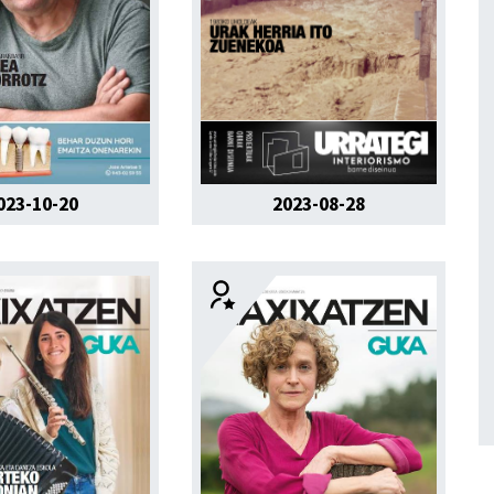
2023-08-28
023-10-20