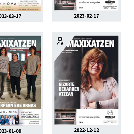
2023-02-17
023-03-17
2022-12-12
023-01-09