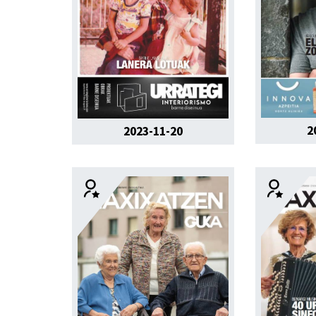
2
2023-11-20