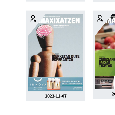
2
2022-11-07