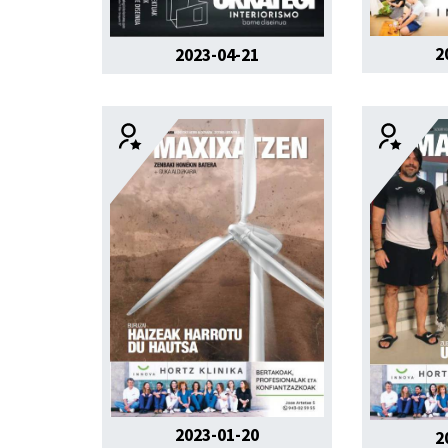
2
2023-04-21
2023-01-20
2