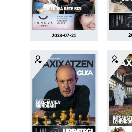
2
2023-07-21