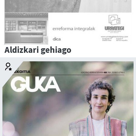
Aldizkari gehiago