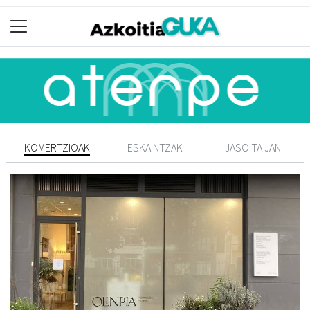
KOMERTZIOAK
ESKAINTZAK
JASO TA JAN