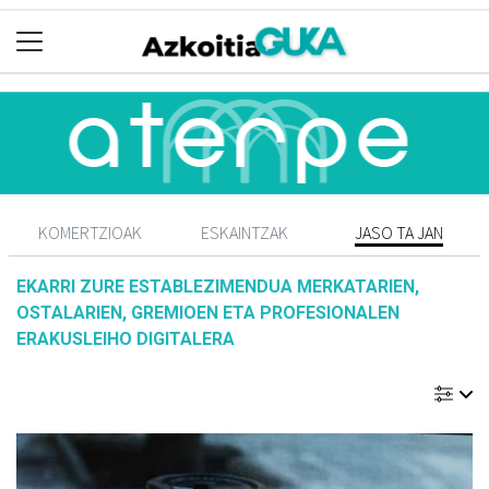
KOMERTZIOAK
ESKAINTZAK
JASO TA JAN
EKARRI ZURE ESTABLEZIMENDUA MERKATARIEN,
OSTALARIEN, GREMIOEN ETA PROFESIONALEN
ERAKUSLEIHO DIGITALERA