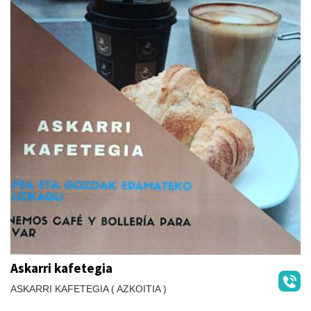
Askarri kafetegia
ASKARRI KAFETEGIA ( AZKOITIA )