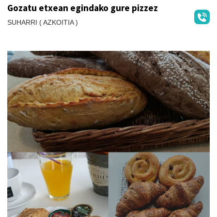
Gozatu etxean egindako gure pizzez
SUHARRI ( AZKOITIA )