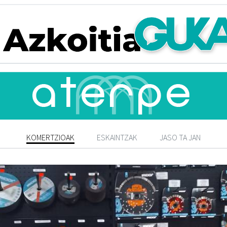
KOMERTZIOAK
ESKAINTZAK
JASO TA JAN