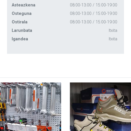
Asteazkena
08:00-13:00 / 15:00-19:00
Osteguna
08:00-13:00 / 15:00-19:00
Ostirala
08:00-13:00 / 15:00-19:00
Larunbata
Itxita
Igandea
Itxita