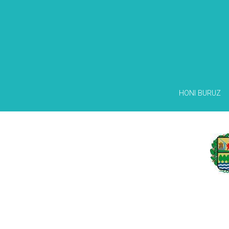
HONI BURUZ