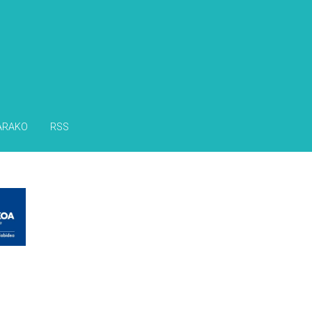
ARAKO
RSS