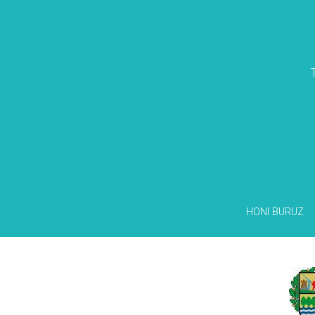
HONI BURUZ