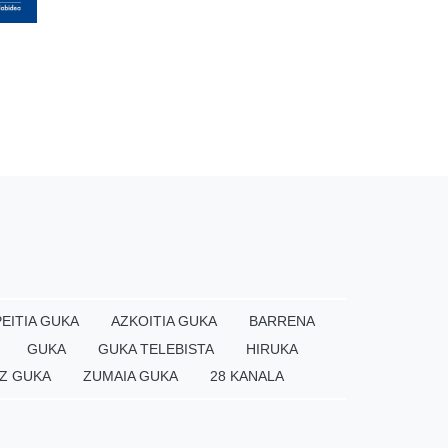
EITIA GUKA
AZKOITIA GUKA
BARRENA
GUKA
GUKA TELEBISTA
HIRUKA
Z GUKA
ZUMAIA GUKA
28 KANALA