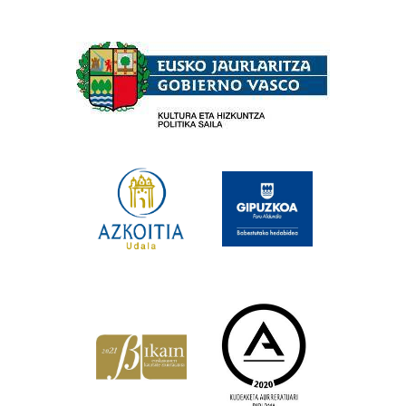
Babesleak