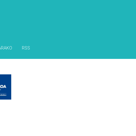
ARAKO
RSS