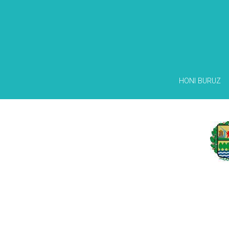
HONI BURUZ