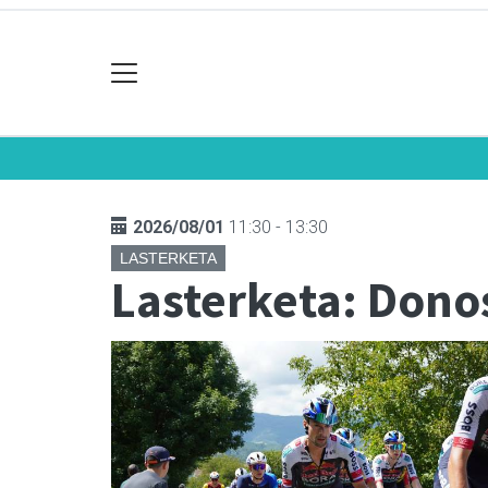
2026/08/01
11:30 - 13:30
LASTERKETA
Lasterketa: Dono