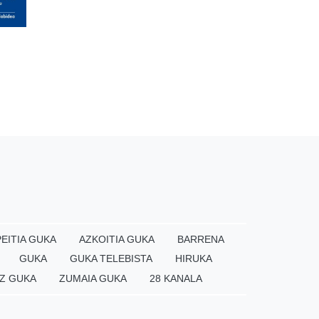
EITIA GUKA
AZKOITIA GUKA
BARRENA
GUKA
GUKA TELEBISTA
HIRUKA
Z GUKA
ZUMAIA GUKA
28 KANALA