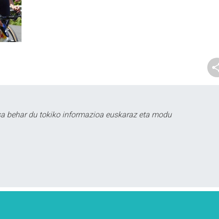
sa behar du tokiko informazioa euskaraz eta modu