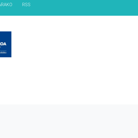
ARAKO
RSS