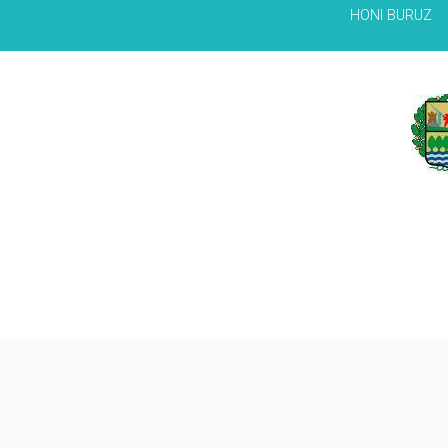
HONI BURUZ