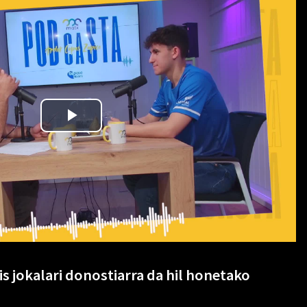
s jokalari donostiarra da hil honetako