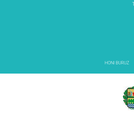
HONI BURUZ