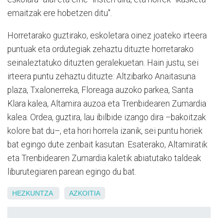
emaitzak ere hobetzen ditu".
Horretarako guztirako,
eskoletara oinez joateko i
rteera
puntuak eta ordutegiak zehaztu dituzte horretarako
seinaleztatuko dituzten geralekuetan.
Hain justu, sei
irteera puntu zehaztu dituzte: Altzibarko Anaitasuna
plaza, Txalonerreka, Floreaga auzoko parkea, Santa
Klara kalea, Altamira auzoa eta Trenbidearen Zumardia
kalea. Ordea, guztira, lau ibilbide izango dira –bakoitzak
kolore bat du–, eta hori horrela izanik, sei puntu horiek
bat egingo dute zenbait kasutan. Esaterako, Altamiratik
eta Trenbidearen Zumardia kaletik abiatutako taldeak
liburutegiaren parean egingo du bat.
HEZKUNTZA
AZKOITIA