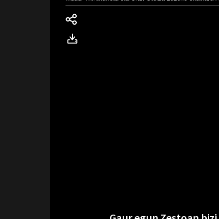
Gaur egun Zestoan bizi 