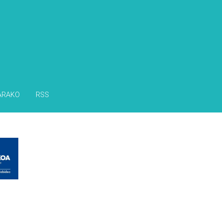
ARAKO
RSS