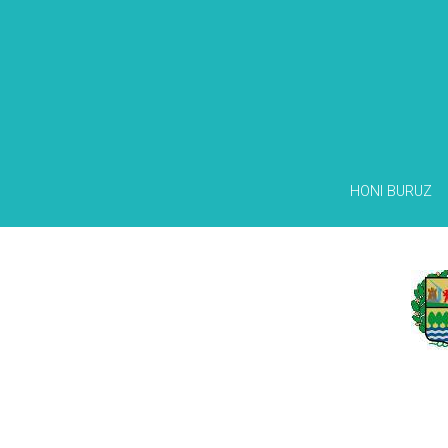
HONI BURUZ