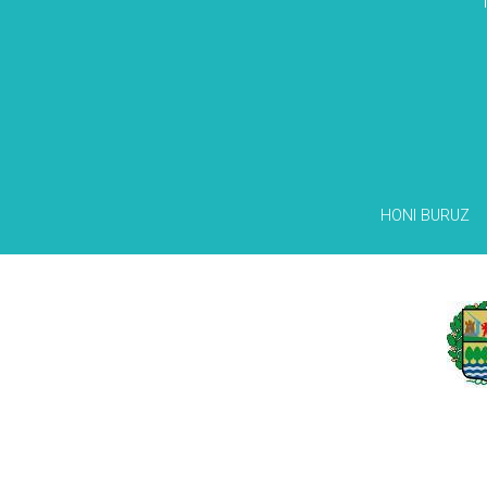
HONI BURUZ