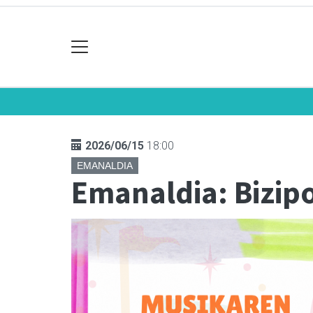
2026/06/15
18:00
EMANALDIA
Emanaldia: Bizip