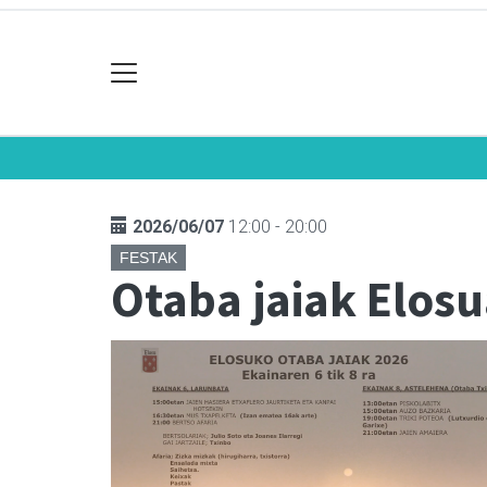
2026/06/07
12:00 - 20:00
FESTAK
Otaba jaiak Elos