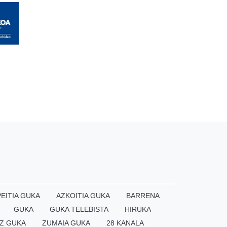
EITIA GUKA
AZKOITIA GUKA
BARRENA
GUKA
GUKA TELEBISTA
HIRUKA
Z GUKA
ZUMAIA GUKA
28 KANALA