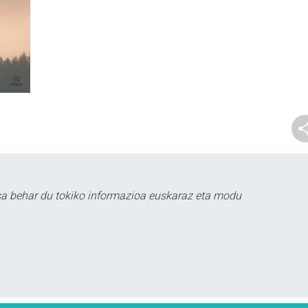
sa behar du tokiko informazioa euskaraz eta modu