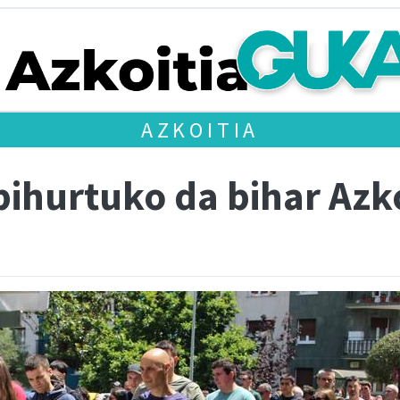
AZKOITIA
 bihurtuko da bihar Azk