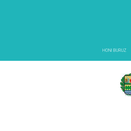
HONI BURUZ