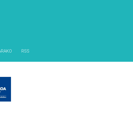
ARAKO
RSS