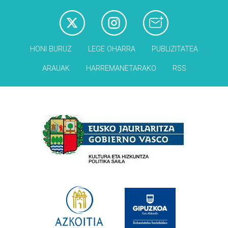
HONI BURUZ
LEGE OHARRA
PUBLIZITATEA
ARAUAK
HARREMANETARAKO
RSS
Babesleak