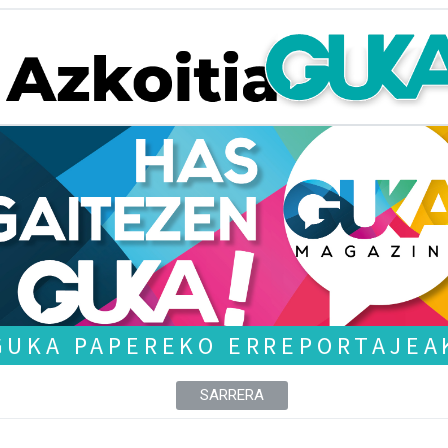
GUKA PAPEREKO ERREPORTAJEA
SARRERA