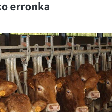
ko erronka