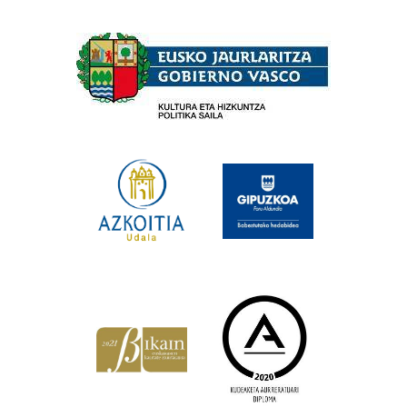
Babesleak