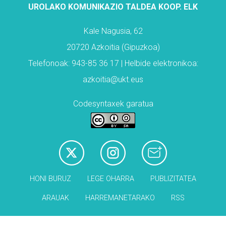
UROLAKO KOMUNIKAZIO TALDEA KOOP. ELK
Kale Nagusia, 62
20720 Azkoitia (Gipuzkoa)
Telefonoak: 943-85 36 17 | Helbide elektronikoa:
azkoitia@ukt.eus
Codesyntaxek garatua
HONI BURUZ
LEGE OHARRA
PUBLIZITATEA
ARAUAK
HARREMANETARAKO
RSS