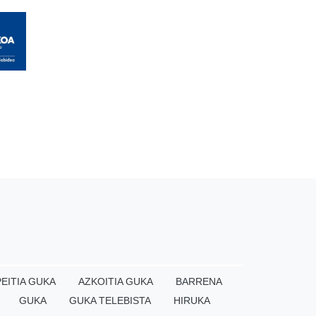
EITIA GUKA
AZKOITIA GUKA
BARRENA
GUKA
GUKA TELEBISTA
HIRUKA