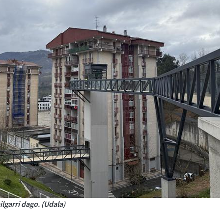
lgarri dago. (Udala)