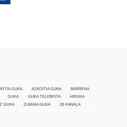
EITIA GUKA
AZKOITIA GUKA
BARRENA
GUKA
GUKA TELEBISTA
HIRUKA
Z GUKA
ZUMAIA GUKA
28 KANALA