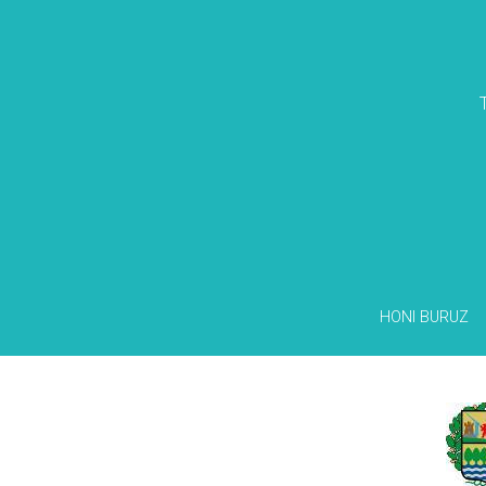
HONI BURUZ