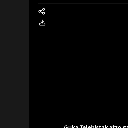
Guka Telebistak atzo 