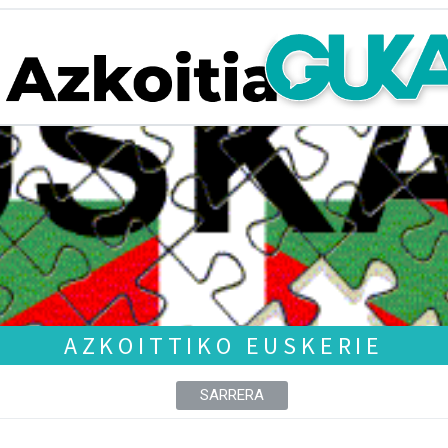
AZKOITTIKO EUSKERIE
SARRERA