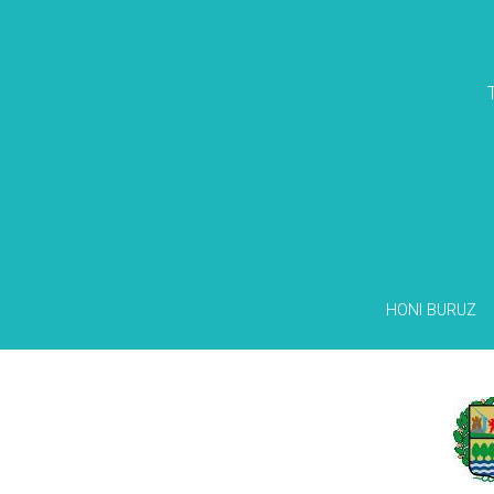
HONI BURUZ