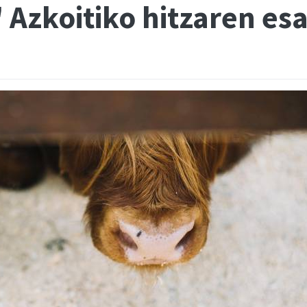
 Azkoitiko hitzaren es