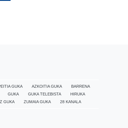
EITIA GUKA
AZKOITIA GUKA
BARRENA
GUKA
GUKA TELEBISTA
HIRUKA
Z GUKA
ZUMAIA GUKA
28 KANALA