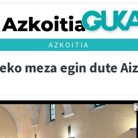
AZKOITIA
eko meza egin dute Ai