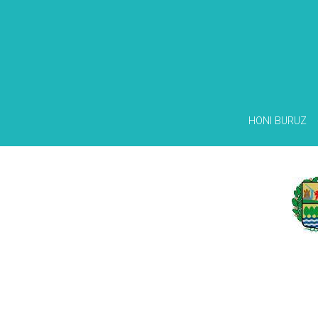
HONI BURUZ