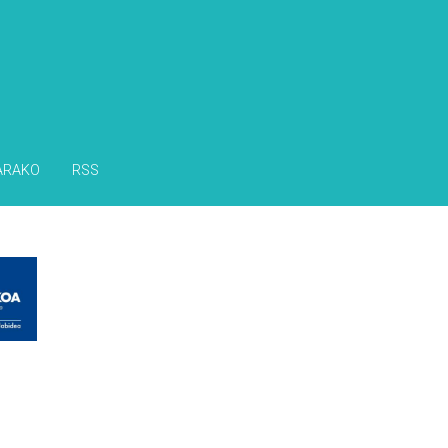
ARAKO
RSS