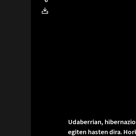
Udaberrian, hibernaziot
egiten hasten dira. Hor