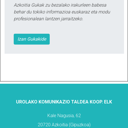
Azkoitia Gukak zu bezalako irakurleen babesa
behar du tokiko informazioa euskaraz eta modu
profesionalean lantzen jarraitzeko.
Izan Gukakide
UROLAKO KOMUNIKAZIO TALDEA KOOP. ELK
Kale Nagusia, 62
20720 Azkoitia (Gipuzkoa)