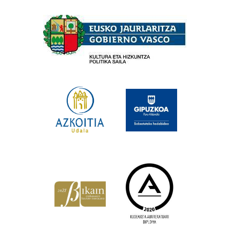
Babesleak