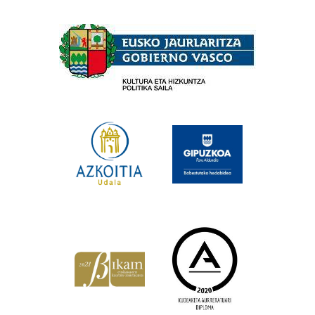
Babesleak