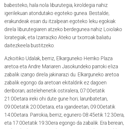
babesteko, hala nola liburutegia, kiroldegia nahiz
igerilekuan atondutako egoteko gunea. Bestalde,
erakundeak esan du itzalpean egoteko leku egokiak
direla liburutegiaren atzeko berdegunea nahiz Loiolako
lorategiak, eta Izarraizko Ateko ur txorroak baliatu
daitezkeela bustitzeko.
Azkoitiko Udalak, berriz, Elkarguneko Herriko Plaza
aretoa eta Andre Mariaren Jasokundeko parroki eliza
zabalik izango direla jakinarazi du. Elkarguneko aretoa
zabalik egongo da aretoan ekitaldirik ez dagoen
denboran; astelehenetik ostiralera, 07:00etatik
21:00etara ireki ohi dute gune hori; larunbatetan,
09:00etatik 20:00etara; eta igandeetan, 09:00etatik
14:00etara. Parrokia, berriz, egunero 08:45etik 12:30era,
eta 17:00etatik 19:30era egongo da zabalik. Era berean,