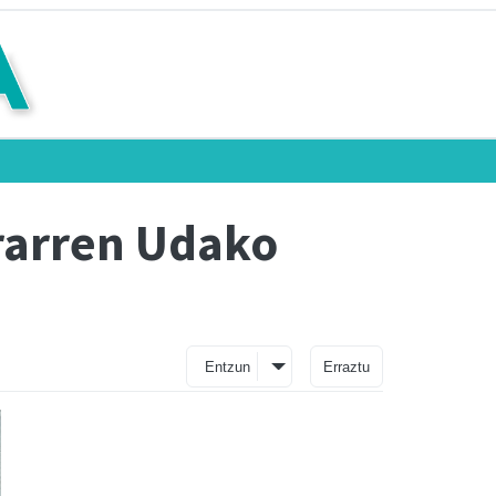
ararren Udako
Entzun
Erraztu