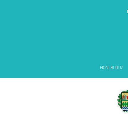
HONI BURUZ