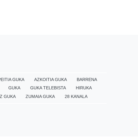
EITIA GUKA
AZKOITIA GUKA
BARRENA
GUKA
GUKA TELEBISTA
HIRUKA
Z GUKA
ZUMAIA GUKA
28 KANALA