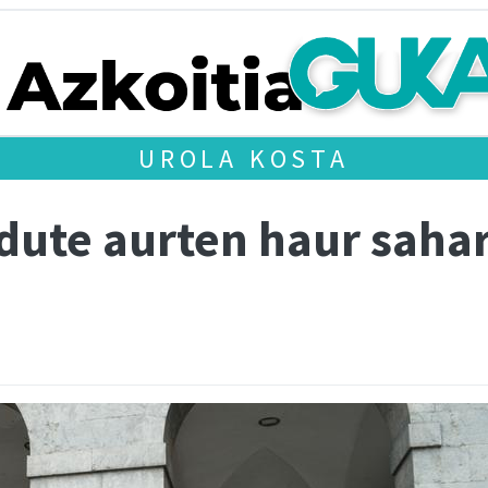
UROLA KOSTA
 dute aurten haur sah