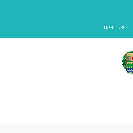
HONI BURUZ