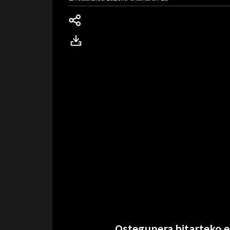
Ostegunera bitarteko e