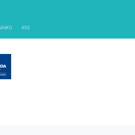
ARAKO
RSS