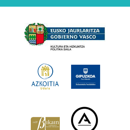
Babesleak