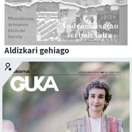
Aldizkari gehiago