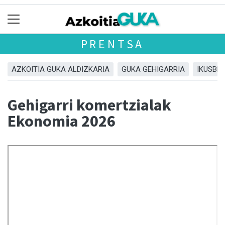
PRENTSA
AZKOITIA GUKA ALDIZKARIA
GUKA GEHIGARRIA
IKUSBE
Gehigarri komertzialak
Ekonomia 2026