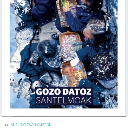
»»
Ikusi aldizkari guztiak