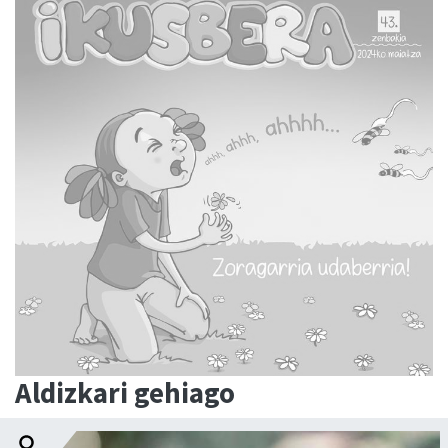
Aldizkari gehiago