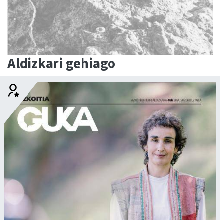
Aldizkari gehiago