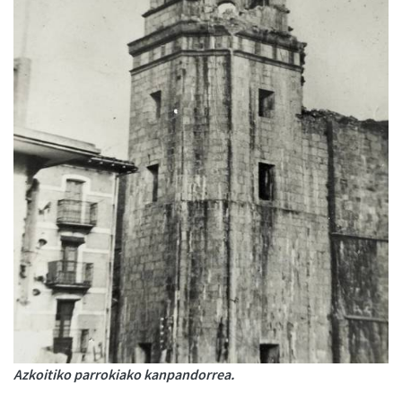
Azkoitiko parrokiako kanpandorrea.